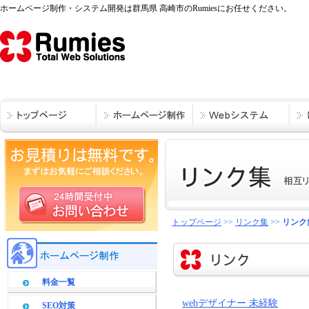
ホームページ制作・システム開発は群馬県 高崎市のRumiesにお任せください。
トップページ
>>
リンク集
>>
リンク
料金一覧
webデザイナー 未経験
SEO対策